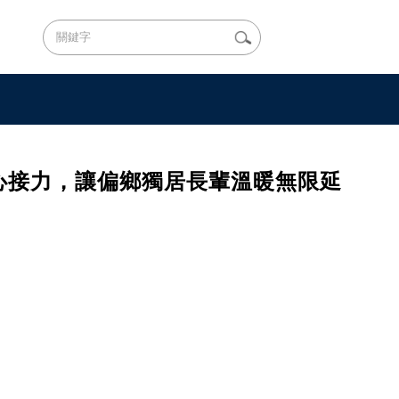
心接力，讓偏鄉獨居長輩溫暖無限延