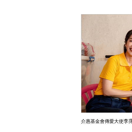
李
介惠基金會傳愛大使