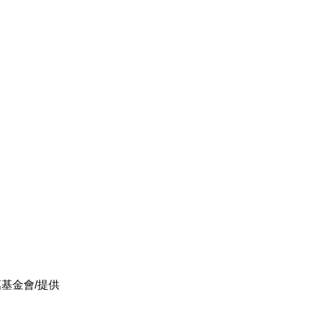
惠基金會
/
提供