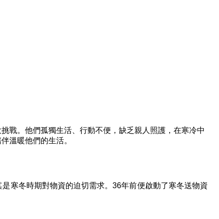
大挑戰。他們孤獨生活、行動不便，缺乏親人照護，在寒冷中
陪伴溫暖他們的生活。
其是寒冬時期對物資的迫切需求。
36
年前便啟動了寒冬送物資