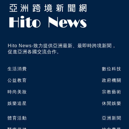
Hito News-致力提供亞洲最新、最即時跨境新聞，
促進亞洲各國交流合作。
生活消費
數位科技
公益教育
政府機關
時尚美妝
宗教藝術
娛樂追星
休閒娛樂
體育活動
亞洲新聞