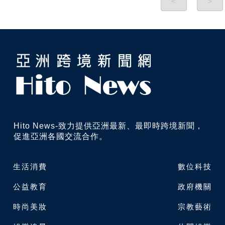
<
>
Hito News-致力提供亞洲最新、最即時跨境新聞，
促進亞洲各國交流合作。
生活消費
數位科技
公益教育
政府機關
時尚美妝
宗教藝術