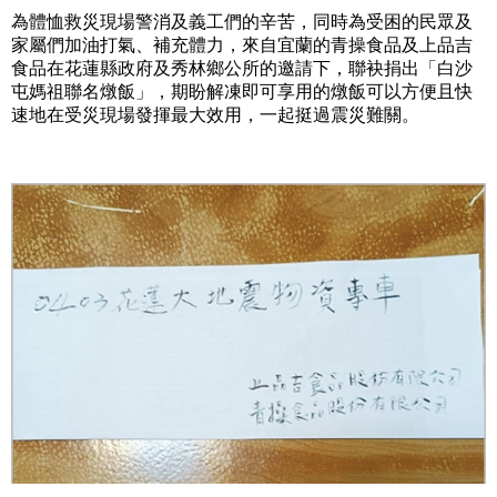
為體恤救災現場警消及義工們的辛苦，同時為受困的民眾及
家屬們加油打氣、補充體力，來自宜蘭的青操食品及上品吉
食品在花蓮縣政府及秀林鄉公所的邀請下，聯袂捐出「白沙
屯媽祖聯名燉飯」，期盼解凍即可享用的燉飯可以方便且快
速地在受災現場發揮最大效用，一起挺過震災難關。