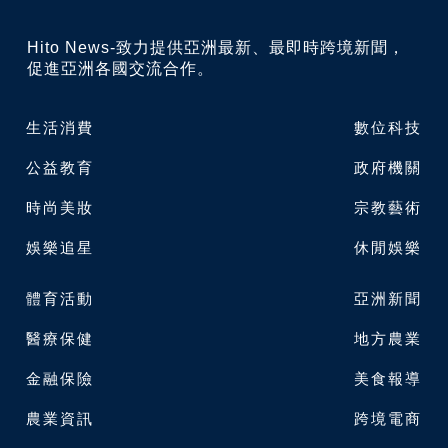
Hito News-致力提供亞洲最新、最即時跨境新聞，
促進亞洲各國交流合作。
生活消費
數位科技
公益教育
政府機關
時尚美妝
宗教藝術
娛樂追星
休閒娛樂
體育活動
亞洲新聞
醫療保健
地方農業
金融保險
美食報導
農業資訊
跨境電商