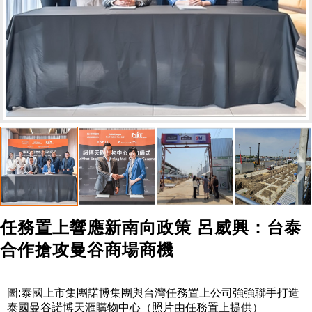
任務置上響應新南向政策 呂威興：台泰
合作搶攻曼谷商場商機
圖
:
泰國上市集團諾博集團與台灣任務置上公司強強聯手打造
泰國曼谷諾博天滙購物中心（照片由任務置上提供）