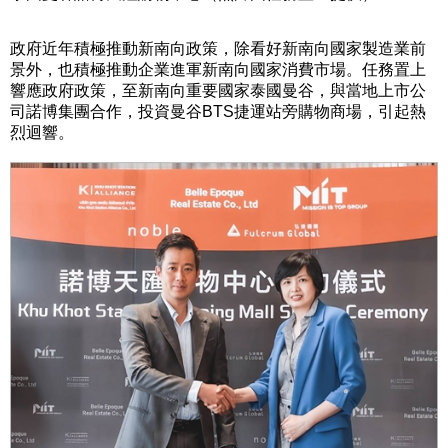
政府近年積極推動新南向政策，除看好新南向國家製造業前
景外，也積極推動企業進軍新南向國家消費市場。任務置上
響應政府政策，至新南向重要國家泰國曼谷，與當地上市公
司諾博集團合作，投資曼谷
BTS
捷運站旁購物商場，引起熱
烈迴響。