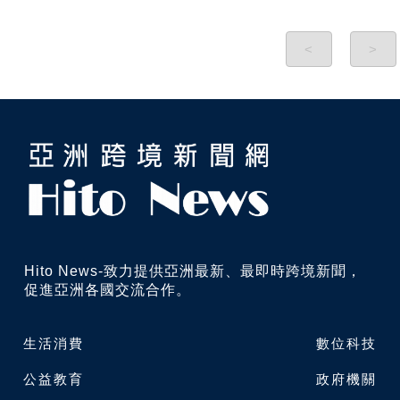
<
>
Hito News-致力提供亞洲最新、最即時跨境新聞，
促進亞洲各國交流合作。
生活消費
數位科技
公益教育
政府機關