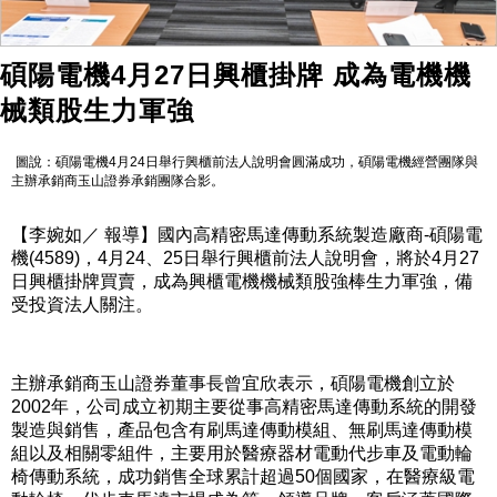
碩陽電機4月27日興櫃掛牌 成為電機機
械類股生力軍強
圖說：碩陽電機4月24日舉行興櫃前法人說明會圓滿成功，碩陽電機經營團隊與
主辦承銷商玉山證券承銷團隊合影。
【李婉如／ 報導】國內高精密馬達傳動系統製造廠商-碩陽電
機(4589)，4月24、25日舉行興櫃前法人說明會，將於4月27
日興櫃掛牌買賣，成為興櫃電機機械類股強棒生力軍強，備
受投資法人關注。
主辦承銷商玉山證券董事長曾宜欣表示，碩陽電機創立於
2002年，公司成立初期主要從事高精密馬達傳動系統的開發
製造與銷售，產品包含有刷馬達傳動模組、無刷馬達傳動模
組以及相關零組件，主要用於醫療器材電動代步車及電動輪
椅傳動系統，成功銷售全球累計超過50個國家，在醫療級電