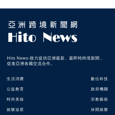
Hito News-致力提供亞洲最新、最即時跨境新聞，
促進亞洲各國交流合作。
生活消費
數位科技
公益教育
政府機關
時尚美妝
宗教藝術
娛樂追星
休閒娛樂