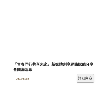
『青春同行共享未來』新媒體創享網路賦能分享
會圓滿落幕
詳細內容
2023/09/02