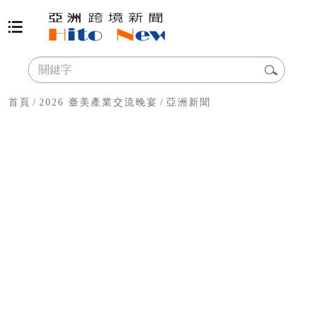
首頁
/
2026 臺美產業交流晚宴
/
亞洲新聞