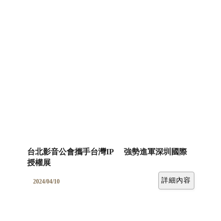
台北影音公會攜手台灣IP 強勢進軍深圳國際
授權展
詳細內容
2024/04/10