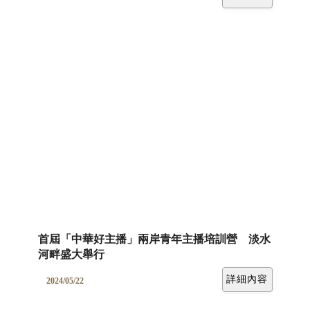
首屆「中華好主播」兩岸青年主播培訓營 淡水
河畔盛大舉行
詳細內容
2024/05/22