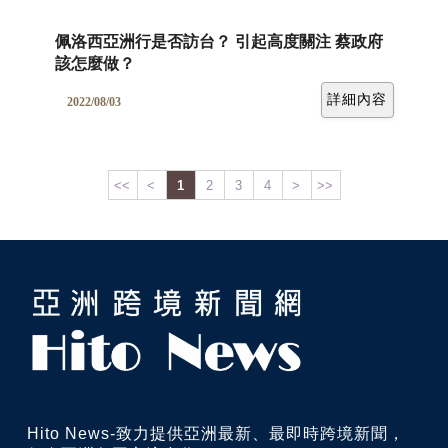
佩洛西亞洲行是否訪台？ 引起高度關注 蔡政府
該怎麼做？
詳細內容
2022/08/03
<<
<
1
2
3
4
>
>>
Hito News-致力提供亞洲最新、最即時跨境新聞，