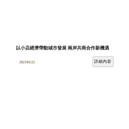
以小店經濟帶動城市發展 兩岸共商合作新機遇
詳細內容
2023/02/22